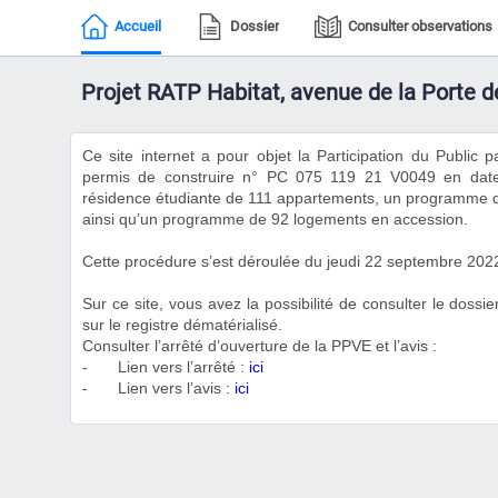
Accueil
Dossier
Consulter observations
Projet RATP Habitat, avenue de la Porte de
Ce site internet a pour objet la Participation du Public 
permis de construire n° PC 075 119 21 V0049 en da
résidence étudiante de 111 appartements, un programme de 
ainsi qu’un programme de 92 logements en accession.
Cette procédure s’est déroulée du jeudi 22 septembre 202
Sur ce site, vous avez la possibilité de consulter le doss
sur le registre dématérialisé.
Consulter l’arrêté d’ouverture de la PPVE et l’avis :
-
Lien vers l’arrêté :
ici
-
Lien vers l’avis :
ici